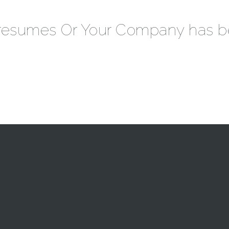
 resumes Or Your Company has b