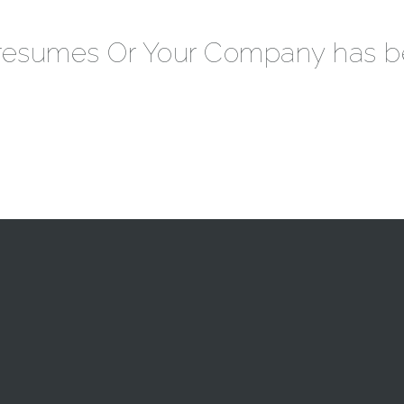
 resumes Or Your Company has b