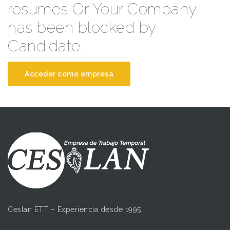
resumes Or Your Company
has been blocked by
Candidate.
Acceder como empresa
Ceslan ETT – Experiencia desde 1995