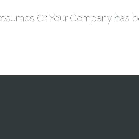
 resumes Or Your Company has b