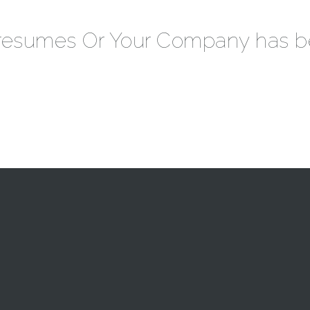
 resumes Or Your Company has b