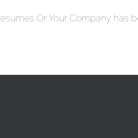
 resumes Or Your Company has b