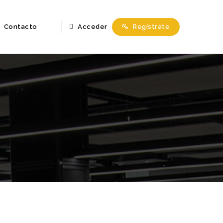
Contacto
Acceder
Regístrate